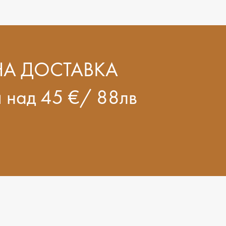
НА ДОСТАВКА
и над 45 €/ 88лв