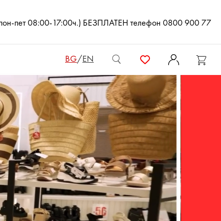
(пон-пет 08:00-17:00ч.) БЕЗПЛАТЕН телефон 0800 900 77
BG
/
EN
ДАМСКИ ЧАНТИ
ДАМСКИ РАНИЦИ
КЛЪЧ ЧАНТИ
МЪЖКИ ЧАНТИ
ДАМСКИ ПОРТМОНЕТА
МЪЖКИ ПОРТМОНЕТА