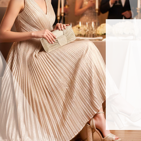
29.99 €
39.99 €