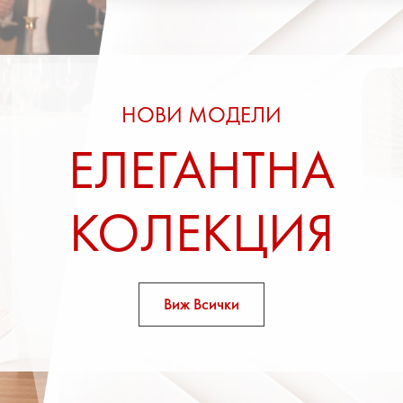
НОВИ МОДЕЛИ
ЕЛЕГАНТНА
КОЛЕКЦИЯ
Виж Всички
39.99 €
34.9