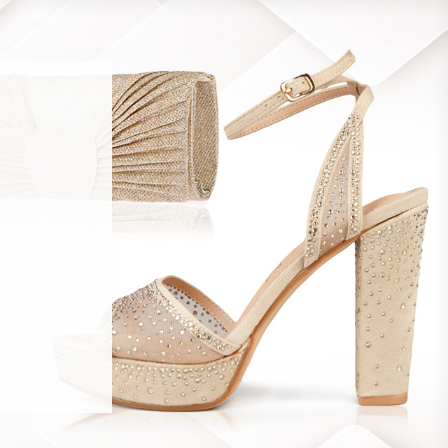
9 €
17.99 €