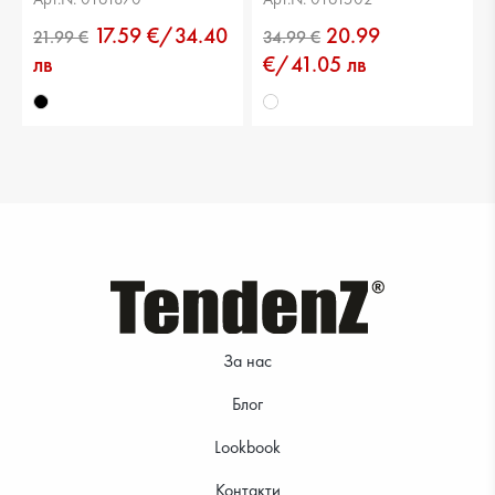
17.59 €/34.40
20.99
лв
€/41.05 лв
39.99 €
29.99 €
За нас
29.99 €
39.99 €
Блог
Lookbook
Контакти