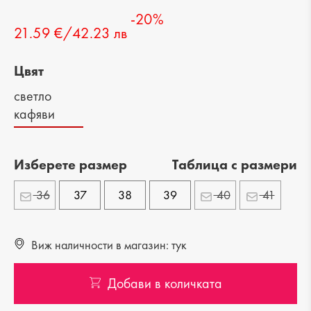
-20%
21.59 €/42.23 лв
Цвят
светло
кафяви
Изберете размер
Tаблица с размери
36
37
38
39
40
41
Виж наличности в магазин: тук
Добави в количката