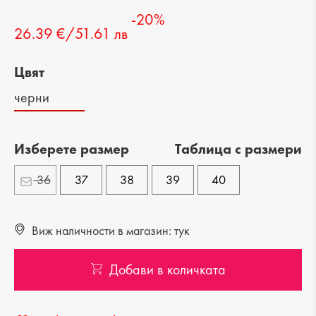
-20%
26.39 €/51.61 лв
Цвят
черни
Изберете размер
Tаблица с размери
36
37
38
39
40
Виж наличности в магазин: тук
Добави в количката