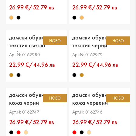
26.99 €/52.79 лв
26.99 €/52.79 лв
дамски обувки
дамски обувки
НОВО
НОВО
текстил светло
текстил черни
кафяви
Арт.N: 0162980
Арт.N: 0162979
22.99 €/44.96 лв
22.99 €/44.96 лв
дамски обувки еко
дамски обувки еко
НОВО
НОВО
кожа черни
кожа червени
Арт.N: 0162747
Арт.N: 0162746
26.99 €/52.79 лв
26.99 €/52.79 лв