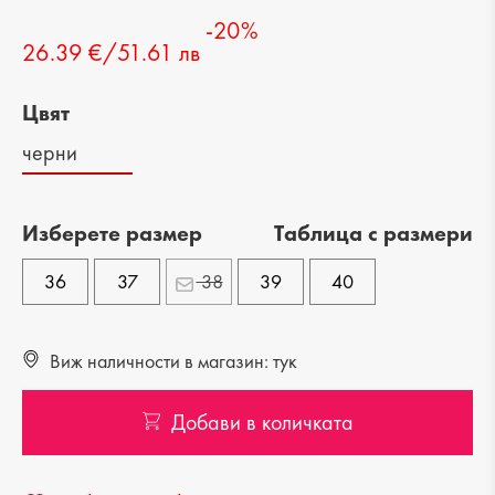
-20%
26.39 €/51.61 лв
Цвят
черни
Изберете размер
Tаблица с размери
36
37
38
39
40
Виж наличности в магазин: тук
Добави в количката