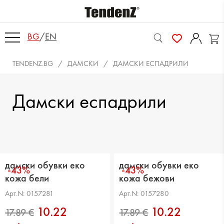
BG
/
EN
TENDENZ.BG
ДАМСКИ
ДАМСКИ ЕСПАДРИЛИ
Дамски еспадрили
дамски обувки еко
дамски обувки еко
-43%
-43%
кожа бели
кожа бежови
Арт.N: 0157281
Арт.N: 0157280
10.22
10.22