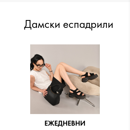
13.29 €
13.29 €
Дамски еспадрили
15.33 €
12.78 €
ЕЖЕДНЕВНИ