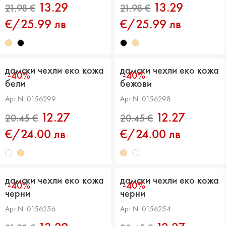
13.29
13.29
€/25.99 лв
€/25.99 лв
дамски чехли еко кожа
дамски чехли еко кожа
-40%
-40%
бели
бежови
Арт.N: 0156299
Арт.N: 0156298
12.27
12.27
21.98 €
21.98 €
€/24.00 лв
€/24.00 лв
дамски чехли еко кожа
дамски чехли еко кожа
-40%
-40%
черни
черни
Арт.N: 0156256
Арт.N: 0156254