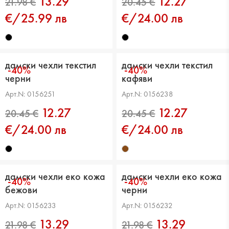
13.29
12.27
€/25.99 лв
€/24.00 лв
20.45 €
20.45 €
дамски чехли текстил
дамски чехли текстил
-40%
-40%
черни
кафяви
Арт.N: 0156251
Арт.N: 0156238
12.27
12.27
€/24.00 лв
€/24.00 лв
21.98 €
20.45 €
дамски чехли еко кожа
дамски чехли еко кожа
-40%
-40%
бежови
черни
Арт.N: 0156233
Арт.N: 0156232
13.29
13.29