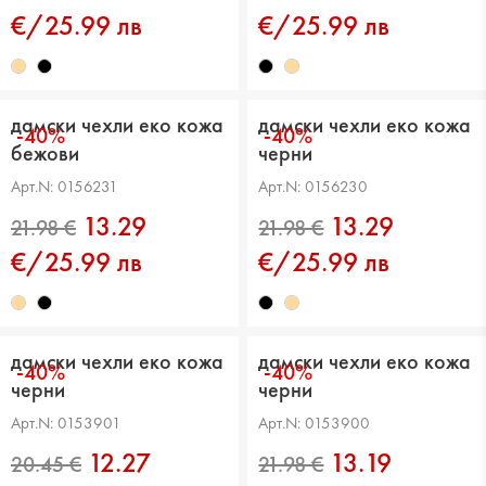
€/25.99 лв
€/25.99 лв
дамски чехли еко кожа
дамски чехли еко кожа
-40%
-40%
бежови
черни
20.45 €
20.45 €
Арт.N: 0156231
Арт.N: 0156230
13.29
13.29
€/25.99 лв
€/25.99 лв
дамски чехли еко кожа
дамски чехли еко кожа
-40%
-40%
черни
черни
Арт.N: 0153901
Арт.N: 0153900
12.27
13.19
21.98 €
21.98 €