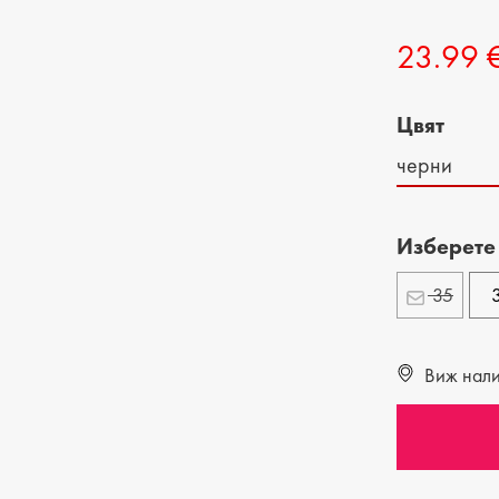
ДЕТСКИ ОБУВКИ
МЪЖКИ ЧАНТИ
23.99 
ДЕТСКИ БОТИ
Цвят
черни
Изберете
35
Виж налич