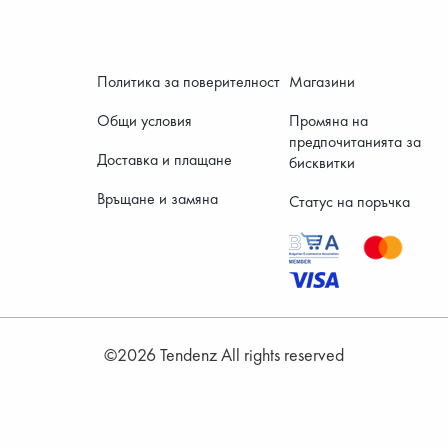
ДЕТСКИ ОБУВКИ
МЪЖКИ ЧАНТИ
Политика за поверителност
Магазини
ДЕТСКИ БОТИ
Общи условия
Промяна на
предпочитанията за
Доставка и плащане
бисквитки
Връщане и замяна
Статус на поръчка
©2026 Tendenz All rights reserved