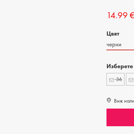
ДЕТСКИ ОБУВКИ
МЪЖКИ ЧАНТИ
14.99 
ДЕТСКИ БОТИ
Цвят
черни
Изберете
36
Виж налич