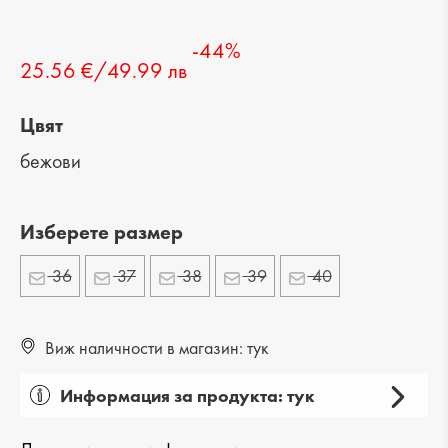
-44%
25.56 €/49.99 лв
Цвят
бежови
Изберете размер
36
37
38
39
40
Виж наличности в магазин: тук
Информация за продукта: тук
Пол: дамски