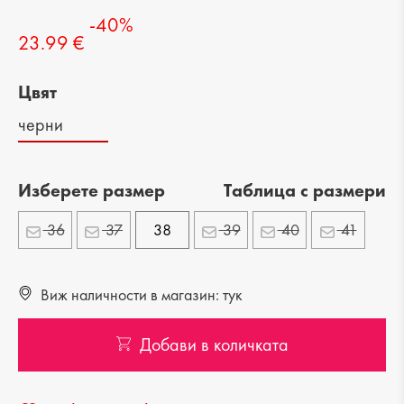
-40%
23.99 €
Цвят
черни
Изберете размер
Tаблица с размери
36
37
38
39
40
41
Виж наличности в магазин: тук
Добави в количката