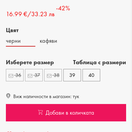
-42%
16.99 €/33.23 лв
Цвят
черни
кафяви
Изберете размер
Tаблица с размери
36
37
38
39
40
Виж наличности в магазин: тук
Добави в количката