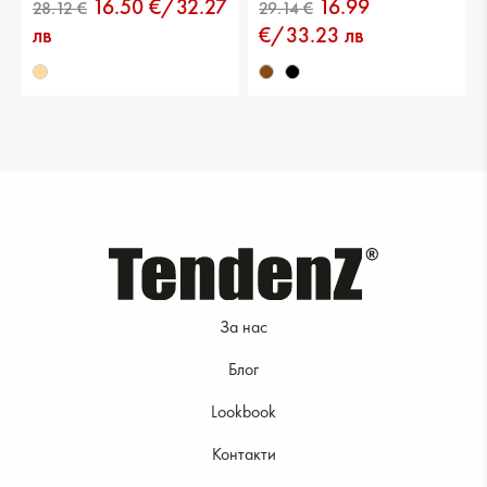
16.50 €/32.27
16.99
21.99 €
30.67 €
лв
€/33.23 лв
28.12 €
23.51 €
За нас
Блог
Lookbook
Контакти