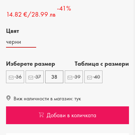
-41%
14.82 €/28.99 лв
Цвят
черни
Изберете размер
Tаблица с размери
36
37
38
39
40
Виж наличности в магазин: тук
Добави в количката