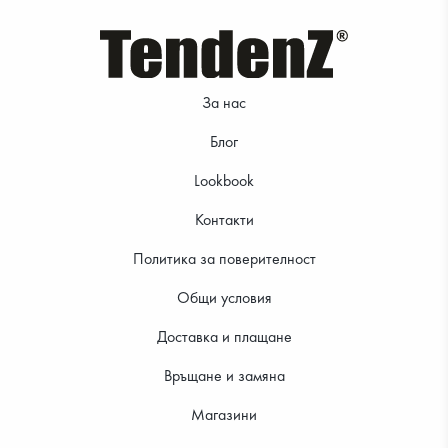
28.12 €
23.51 €
За нас
Блог
Lookbook
Контакти
Политика за поверителност
Общи условия
28.12 €
29.14 €
Доставка и плащане
Връщане и замяна
Магазини