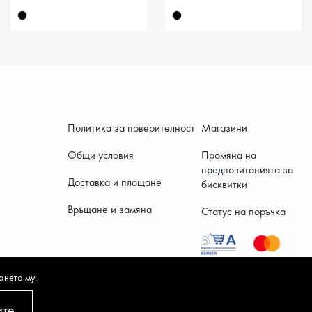
Политика за поверителност
Магазини
Общи условия
Промяна на
предпочитанията за
Доставка и плащане
бисквитки
9.20 €
12.
Връщане и замяна
Статус на поръчка
ането му.
ите