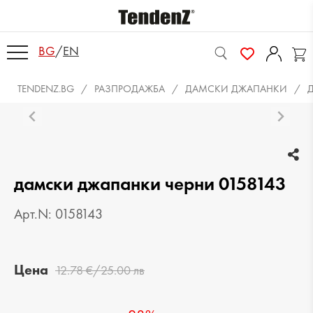
BG
/
EN
TENDENZ.BG
РАЗПРОДАЖБА
ДАМСКИ ДЖАПАНКИ
дамски джапанки черни 0158143
Арт.N: 0158143
Цена
12.78 €/25.00 лв