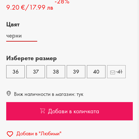
-28%
9.20 €/17.99 лв
Цвят
черни
Изберете размер
36
37
38
39
40
41
Виж наличности в магазин: тук
Добави в количката
Добави в "Любими"