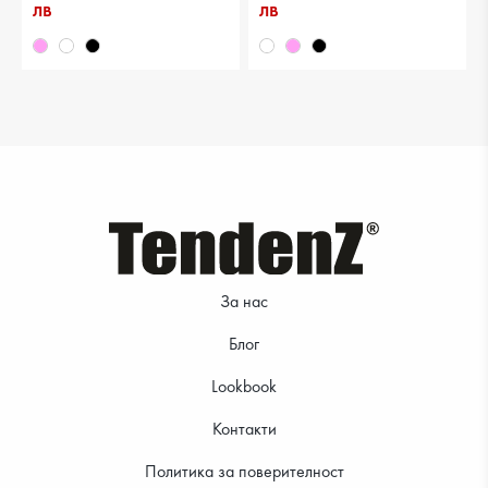
10.73 €
12.78 €
лв
лв
9.20 €
12.27 €
За нас
Блог
Lookbook
Контакти
Политика за поверителност