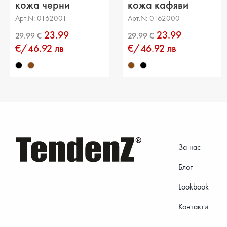
кожа черни
кожа кафяви
Арт.N: 0162001
Арт.N: 0162000
23.99
23.99
€/46.92 лв
€/46.92 лв
За нас
Блог
Lookbook
Контакти
29.99 €
29.99 €