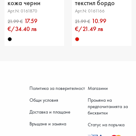
Обикол
кожа черни
текстил бордо
Арт.N: 0161870
Арт.N: 0161166
17.59
10.99
€/34.40 лв
€/21.49 лв
Политика за поверителност
Магазини
Общи условия
Промяна на
предпочитанията за
Доставка и плащане
бисквитки
Връщане и замяна
Статус на поръчка
21.99 €
21.