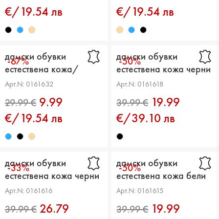
€/19.54 лв
€/19.54 лв
дамски обувки
дамски обувки
-67%
-50%
естествена кожа/
естествена кожа черни
29.99 €
29.99 €
текстил сини
Арт.N: 0161632
Арт.N: 0161618
9.99
19.99
€/19.54 лв
€/39.10 лв
дамски обувки
дамски обувки
-33%
-50%
естествена кожа черни
естествена кожа бели
Арт.N: 0161616
Арт.N: 0161615
26.79
19.99
29.99 €
29.99 €