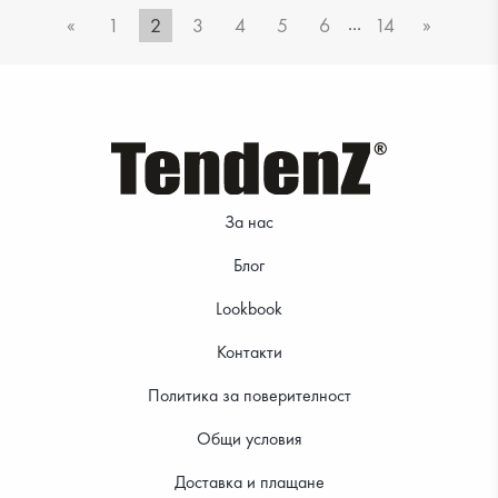
...
«
1
2
3
4
5
6
14
»
39.99 €
39.99 €
За нас
Блог
Lookbook
Контакти
24.99 €
24.99 €
Политика за поверителност
Общи условия
Доставка и плащане