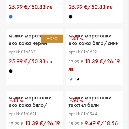
25.99 €/50.83 лв
25.99 €/50.83 лв
мъжки маратонки
мъжки маратонки
-33%
НОВО
еко кожа черни
еко кожа бяло/сини
Арт.N: 0163321
Арт.N: 0161622
25.99 €/50.83 лв
13.39 €/26.19
лв
мъжки маратонки
мъжки маратонки
-33%
-50%
еко кожа бяло/
текстил бели
черни
Арт.N: 0161621
Арт.N: 0161544
13.39 €/26.19
9.49 €/18.56