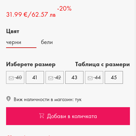
-20%
31.99 €/62.57 лв
Цвят
черни
бели
Изберете размер
Tаблица с размери
40
41
42
43
44
45
Виж наличности в магазин: тук
Добави в количката