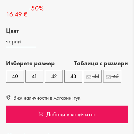
-50%
16.49 €
Цвят
черни
Изберете размер
Tаблица с размери
40
41
42
43
44
45
Виж наличности в магазин: тук
Добави в количката