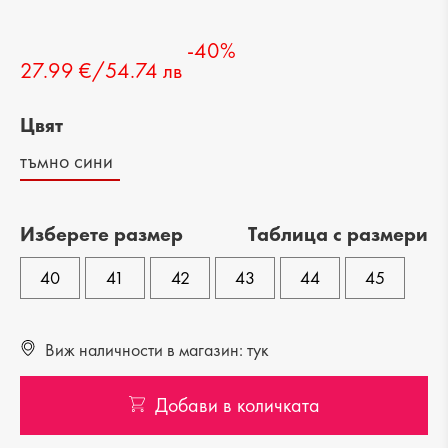
-40%
27.99 €/54.74 лв
Цвят
тъмно сини
Изберете размер
Tаблица с размери
40
41
42
43
44
45
Виж наличности в магазин: тук
Добави в количката