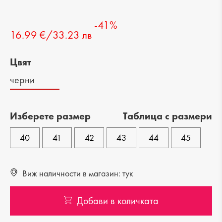
-41%
16.99 €/33.23 лв
Цвят
черни
Изберете размер
Tаблица с размери
40
41
42
43
44
45
Виж наличности в магазин: тук
Добави в количката