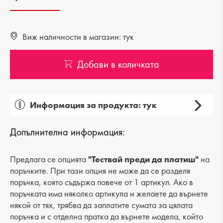
Виж наличности в магазин: тук
Добави в количката
Информация за продукта: тук
Категория: гел стелки за свод
Допълнителна информация:
Вид на продукта: -
Предлага се опцията
"Тествай преди да платиш"
на
поръчките. При тази опция не може да се разделя
поръчка, която съдържа повече от 1 артикул. Ако в
поръчката има няколко артикула и желаете да върнете
някой от тях, трябва да заплатите сумата за цялата
поръчка и с отделна пратка да върнете модела, който