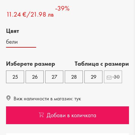
-39%
11.24 €/21.98 лв
Цвят
бели
Изберете размер
Tаблица с размери
25
26
27
28
29
30
Виж наличности в магазин: тук
Добави в количката