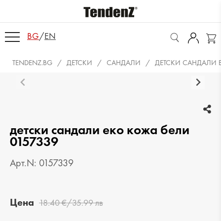
BG
/
EN
TENDENZ.BG
ДЕТСКИ
САНДАЛИ
ДЕТСКИ САНДАЛИ 
детски сандали еко кожа бели
0157339
Арт.N: 0157339
Цена
18.40 €/35.99 лв