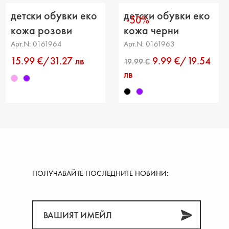
детски обувки еко
детски обувки еко
-50%
кожа розови
кожа черни
Арт.N: 0161964
Арт.N: 0161963
15.99 €/31.27 лв
9.99 €/19.54
лв
ПОЛУЧАВАЙТЕ ПОСЛЕДНИТЕ НОВИНИ: