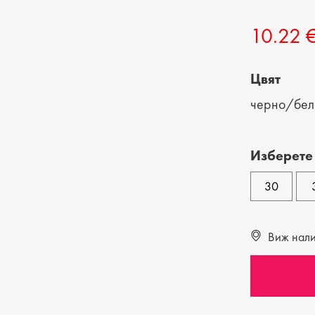
МЪЖКИ ДЖАПАНКИ
МЪЖКИ ЧАНТИ
10.22 
Цвят
черно/бел
Изберете
30
Виж налич