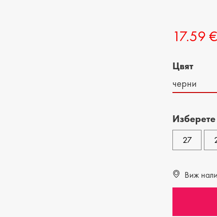
ДЕТСКИ ОБУВКИ
МЪЖКИ ЧАНТИ
17.59 
ДЕТСКИ БОТИ
Цвят
черни
Изберете
27
Виж налич