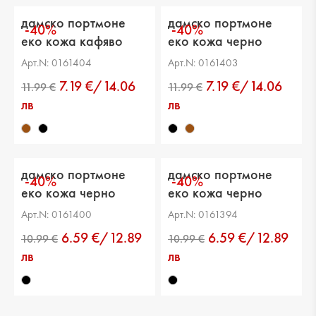
дамско портмоне
дамско портмоне
-40%
-40%
еко кожа кафяво
еко кожа черно
Арт.N: 0161404
Арт.N: 0161403
7.19 €/14.06
7.19 €/14.06
лв
лв
дамско портмоне
дамско портмоне
-40%
-40%
еко кожа черно
еко кожа черно
Арт.N: 0161400
Арт.N: 0161394
10.99 €
10.99 €
6.59 €/12.89
6.59 €/12.89
лв
лв