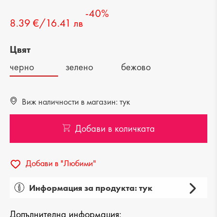
-40%
8.39 €/16.41 лв
Цвят
черно
зелено
бежово
Виж наличности в магазин: тук
Добави в количката
Добави в "Любими"
Информация за продукта: тук
Категория: портмоне
Допълнителна информация: