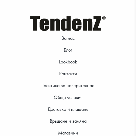
29.99 €
39.99 €
За нас
Блог
Lookbook
Контакти
Политика за поверителност
Общи условия
21.99 €
34.99 €
Доставка и плащане
Връщане и замяна
Магазини