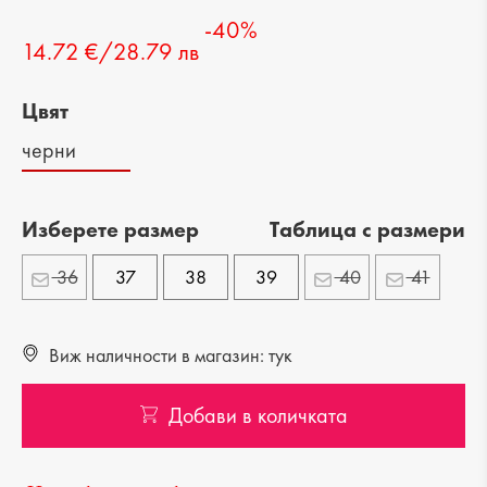
-40%
14.72 €/28.79 лв
Цвят
черни
Изберете размер
Tаблица с размери
36
37
38
39
40
41
Виж наличности в магазин: тук
Добави в количката