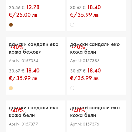
12.78
18.40
€/25.00 лв
€/35.99 лв
дамски сандали еко
дамски сандали еко
-40%
-40%
кожа бежови
кожа бели
Арт.N: 0157384
Арт.N: 0157383
18.40
18.40
€/35.99 лв
€/35.99 лв
дамски сандали еко
дамски сандали еко
-40%
-40%
кожа бели
кожа бели
Арт.N: 0157377
Арт.N: 0157376