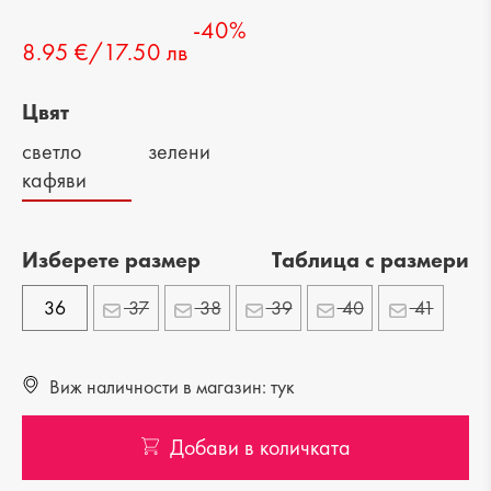
-40%
8.95 €/17.50 лв
Цвят
светло
зелени
кафяви
Изберете размер
Tаблица с размери
36
37
38
39
40
41
Виж наличности в магазин: тук
Добави в количката