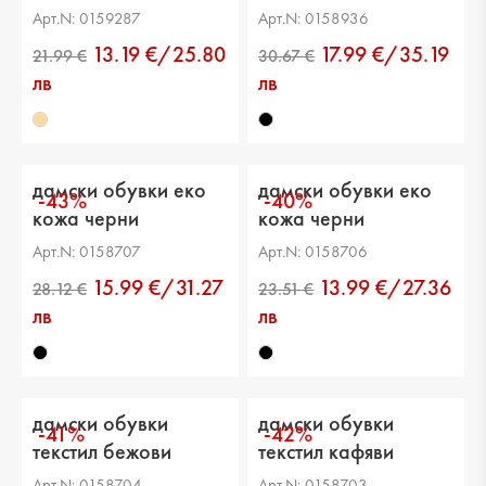
черни
Арт.N: 0159287
Арт.N: 0158936
13.19 €/25.80
17.99 €/35.19
лв
лв
дамски обувки еко
дамски обувки еко
-43%
-40%
кожа черни
кожа черни
Арт.N: 0158707
Арт.N: 0158706
15.99 €/31.27
13.99 €/27.36
лв
лв
дамски обувки
дамски обувки
-41%
-42%
текстил бежови
текстил кафяви
Арт.N: 0158704
Арт.N: 0158703