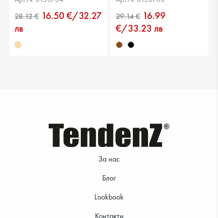
16.50 €/32.27
16.99
лв
€/33.23 лв
21.99 €
30.67 €
За нас
28.12 €
23.51 €
Блог
Lookbook
Контакти