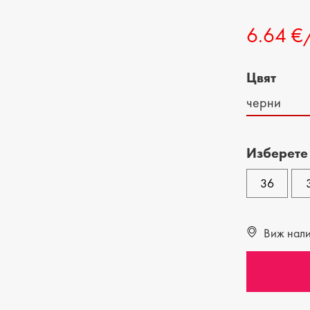
ДЕТСКИ ОБУВКИ
МЪЖКИ ЧАНТИ
6.64 €
ДЕТСКИ БОТИ
Цвят
черни
Изберете
36
Виж налич