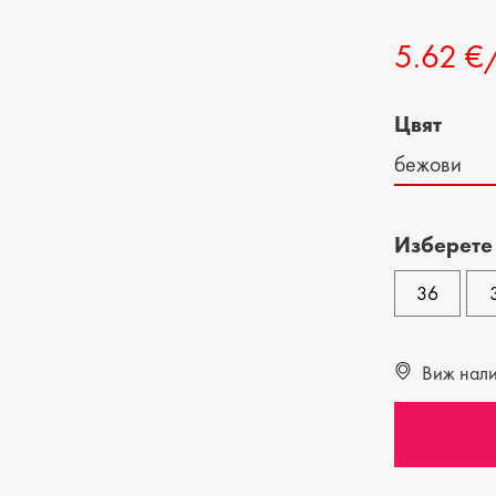
ДЕТСКИ ОБУВКИ
МЪЖКИ ЧАНТИ
5.62 €
ДЕТСКИ БОТИ
Цвят
бежови
Изберете
36
Виж налич