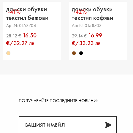
дамски обувки
дамски обувки
-41%
-42%
текстил бежови
текстил кафяви
Арт.N: 0158704
Арт.N: 0158703
16.50
16.99
€/32.27 лв
€/33.23 лв
ПОЛУЧАВАЙТЕ ПОСЛЕДНИТЕ НОВИНИ: