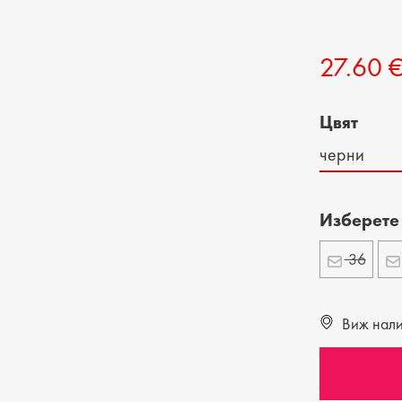
ДЕТСКИ ОБУВКИ
МЪЖКИ ЧАНТИ
27.60 
ДЕТСКИ БОТИ
Цвят
черни
Изберете
36
Виж налич