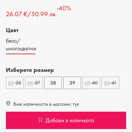
-40%
26.07 €/50.99 лв
Цвят
бяло/
многоцветни
Изберете размер
36
37
38
39
40
41
Виж наличности в магазин: тук
Добави в количката