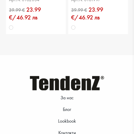
23.99
23.99
€/46.92 лв
€/46.92 лв
39.99 €
39.99 €
За нас
39.99 €
39.99 €
Блог
Lookbook
Контакти