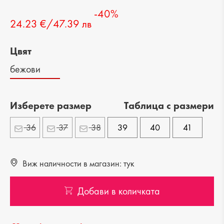
-40%
24.23 €/47.39 лв
Цвят
бежови
Изберете размер
Tаблица с размери
36
37
38
39
40
41
Виж наличности в магазин: тук
Добави в количката