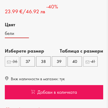
-40%
23.99 €/46.92 лв
Цвят
бели
Изберете размер
Tаблица с размери
36
37
38
39
40
41
Виж наличности в магазин: тук
Добави в количката