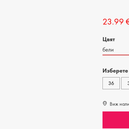
ДЕТСКИ ОБУВКИ
МЪЖКИ ЧАНТИ
23.99 
ДЕТСКИ БОТИ
Цвят
бели
Изберете
36
Виж налич