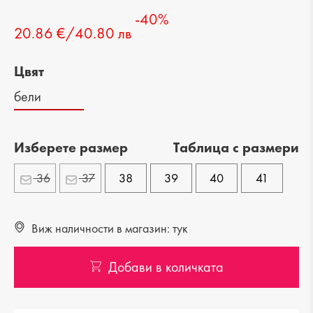
-40%
20.86 €/40.80 лв
Цвят
бели
Изберете размер
Tаблица с размери
36
37
38
39
40
41
Виж наличности в магазин: тук
Добави в количката