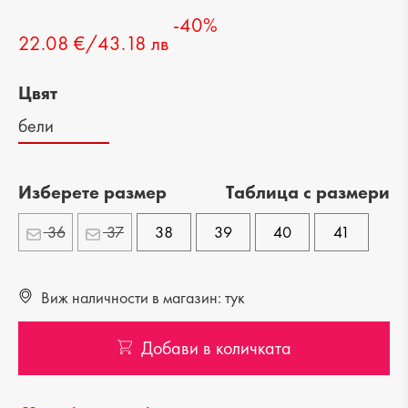
-40%
22.08 €/43.18 лв
Цвят
бели
Изберете размер
Tаблица с размери
36
37
38
39
40
41
Виж наличности в магазин: тук
Добави в количката