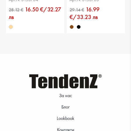
16.50 €/32.27
16.99
лв
€/33.23 лв
21.99 €
30.67 €
За нас
28.12 €
23.51 €
Блог
Lookbook
Контакти