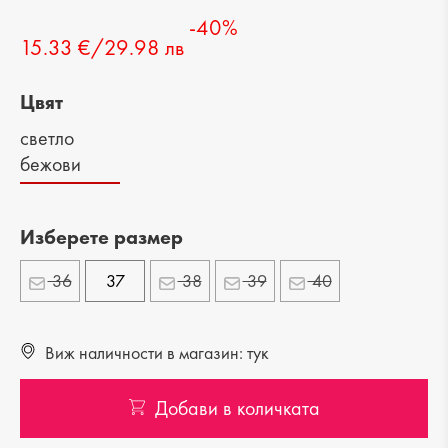
-40%
15.33 €/29.98 лв
Цвят
светло
бежови
Изберете размер
36
37
38
39
40
Виж наличности в магазин: тук
Добави в количката