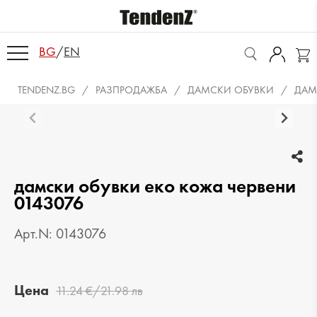
BG
/
EN
TENDENZ.BG
РАЗПРОДАЖБА
ДАМСКИ ОБУВКИ
ДАМ
дамски обувки еко кожа червени
0143076
Арт.N: 0143076
Цена
11.24 €/21.98 лв