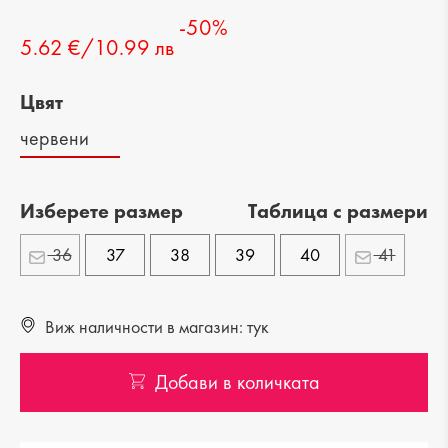
-50%
5.62 €/10.99 лв
Цвят
червени
Изберете размер
Tаблица с размери
36
37
38
39
40
41
Виж наличности в магазин: тук
Добави в количката