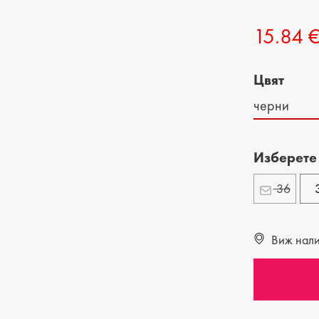
ДЕТСКИ ОБУВКИ
МЪЖКИ ЧАНТИ
15.84 
ДЕТСКИ БОТИ
Цвят
черни
Изберете
36
Виж налич