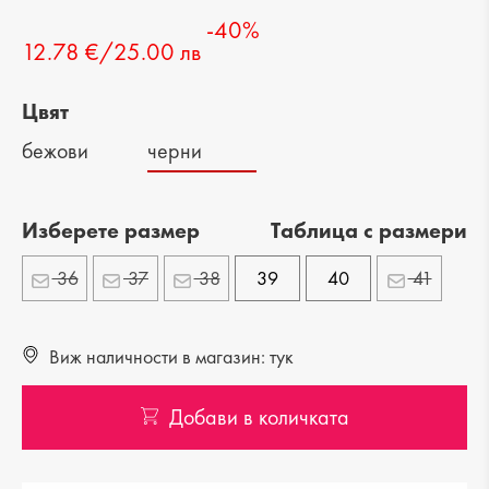
-40%
12.78 €/25.00 лв
Цвят
бежови
черни
Изберете размер
Tаблица с размери
36
37
38
39
40
41
Виж наличности в магазин: тук
Добави в количката