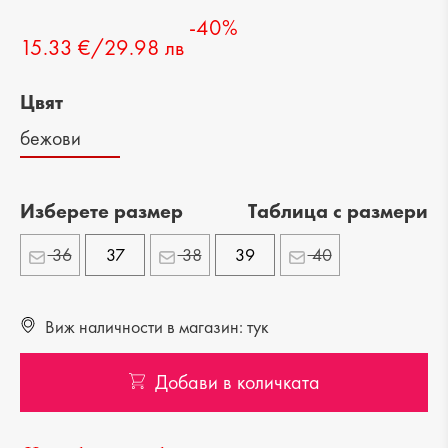
-40%
15.33 €/29.98 лв
Цвят
бежови
Изберете размер
Tаблица с размери
36
37
38
39
40
Виж наличности в магазин: тук
Добави в количката