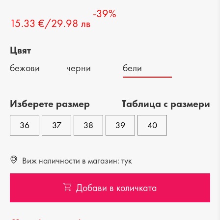
-39%
15.33 €/29.98 лв
Цвят
бежови
черни
бели
Изберете размер
Tаблица с размери
36
37
38
39
40
Виж наличности в магазин: тук
Добави в количката