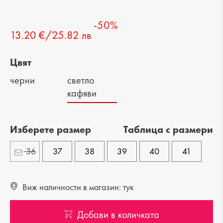
-50%
13.20 €/25.82 лв
Цвят
черни
светло
кафяви
Изберете размер
Tаблица с размери
36
37
38
39
40
41
Виж наличности в магазин: тук
Добави в количката