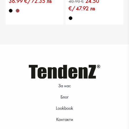
36.99 €/72.35 лв
24.50
€/47.92 лв
За нас
Блог
Lookbook
Контакти