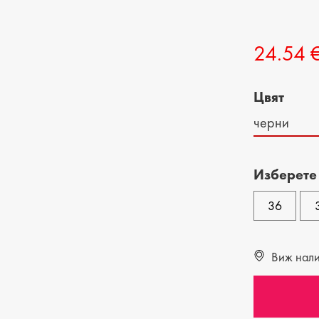
ДЕТСКИ ОБУВКИ
МЪЖКИ ЧАНТИ
24.54 
ДЕТСКИ БОТИ
Цвят
черни
Изберете
36
Виж налич