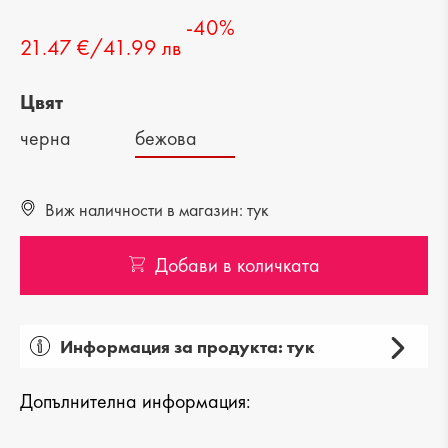
-40%
21.47 €/41.99 лв
Цвят
черна
бежова
Виж наличности в магазин: тук
Добави в количката
Информация за продукта: тук
Пол: дамска
Допълнителна информация:
Категория: раница