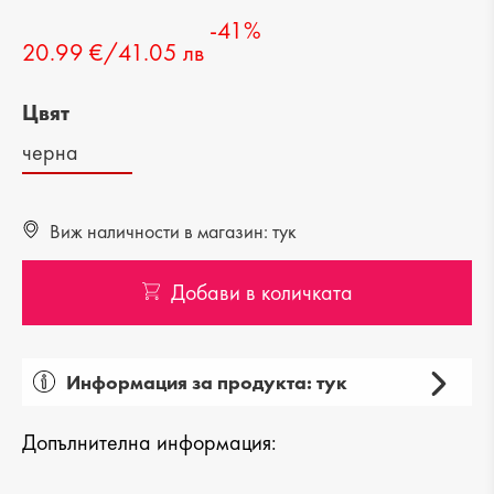
-41%
20.99 €/41.05 лв
Цвят
черна
Виж наличности в магазин: тук
Добави в количката
Информация за продукта: тук
Пол: дамска
Допълнителна информация:
Категория: чанта