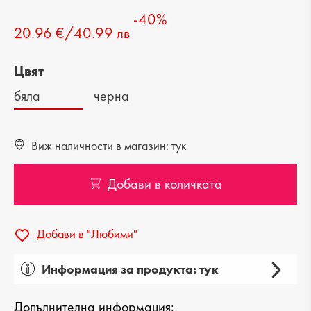
-40%
20.96 €/40.99 лв
Цвят
бяла
черна
Виж наличности в магазин: тук
Добави в количката
Добави в "Любими"
Информация за продукта: тук
Пол: дамска
Допълнителна информация: